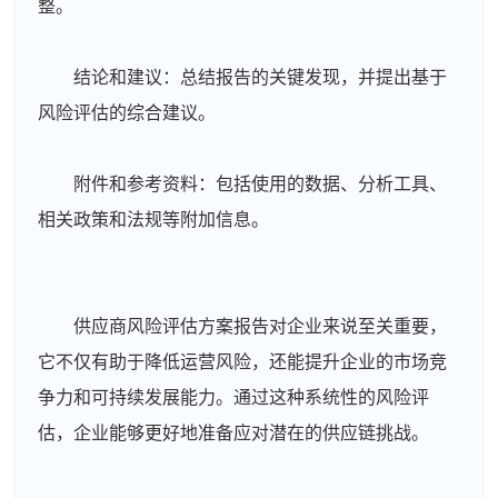
整。
结论和建议：总结报告的关键发现，并提出基于
风险评估的综合建议。
附件和参考资料：包括使用的数据、分析工具、
相关政策和法规等附加信息。
供应商风险评估方案报告对企业来说至关重要，
它不仅有助于降低运营风险，还能提升企业的市场竞
周**
139****2728
2026-08-04
争力和可持续发展能力。通过这种系统性的风险评
估，企业能够更好地准备应对潜在的供应链挑战。
刘**
133****3803
2026-08-07
程**
139****2799
2026-08-07