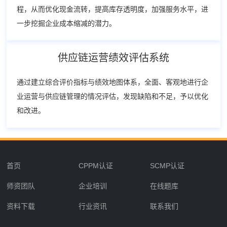
程，从而优化现金流转，提高库存透明度，加强服务水平，进
一步挖掘企业成本缩减的潜力。
供应链运营绩效评估系统
通过建立综合评价指标与绩效地图体系，全面、客观地进行企
业运营与供应链管理的情况评估，发现缺陷和不足，予以优化
和改进。
首页
CPPM认证
SCMP认证
师资团队
企业培训
在线题库
资料下载
行业资讯
联系我们